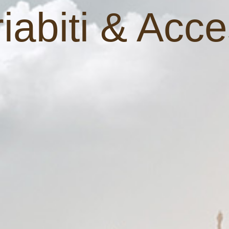
abiti & Acce